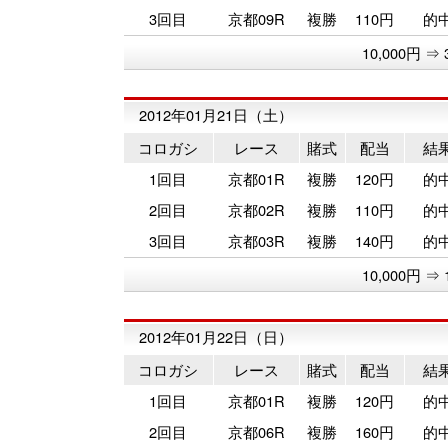
3回目
京都09R
複勝
110円
的
10,000円 ⇒ 
2012年01月21日（土）
コロガシ
レース
賭式
配当
結
1回目
京都01R
複勝
120円
的
2回目
京都02R
複勝
110円
的
3回目
京都03R
複勝
140円
的
10,000円 ⇒ 
2012年01月22日（日）
コロガシ
レース
賭式
配当
結
1回目
京都01R
複勝
120円
的
2回目
京都06R
複勝
160円
的