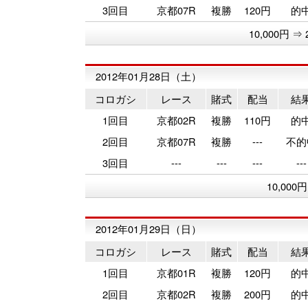
3回目
京都07R
複勝
120円
的
10,000円 ⇒ 
2012年01月28日（土）
コロガシ
レース
賭式
配当
結
1回目
京都02R
複勝
110円
的
2回目
京都07R
複勝
---
不的
3回目
---
---
---
---
10,000
2012年01月29日（日）
コロガシ
レース
賭式
配当
結
1回目
京都01R
複勝
120円
的
2回目
京都02R
複勝
200円
的