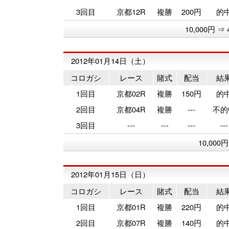
3回目
京都12R
複勝
200円
的
10,000円 ⇒ 
2012年01月14日（土）
コロガシ
レース
賭式
配当
結
1回目
京都02R
複勝
150円
的
2回目
京都04R
複勝
---
不的
3回目
---
---
---
---
10,000
2012年01月15日（日）
コロガシ
レース
賭式
配当
結
1回目
京都01R
複勝
220円
的
2回目
京都07R
複勝
140円
的