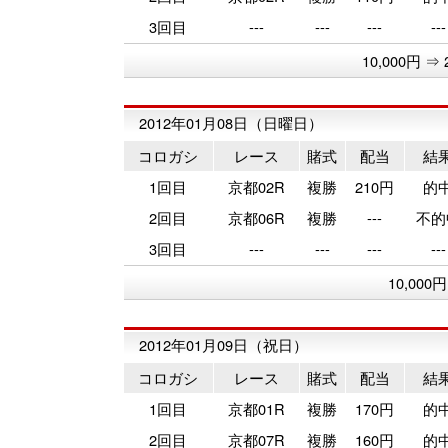
3回目
---
---
---
---
10,000円 ⇒ 
2012年01月08日（日曜日）
コロガシ
レース
賭式
配当
結
1回目
京都02R
複勝
210円
的
2回目
京都06R
複勝
---
不的
3回目
---
---
---
---
10,000
2012年01月09日（祝日）
コロガシ
レース
賭式
配当
結
1回目
京都01R
複勝
170円
的
2回目
京都07R
複勝
160円
的