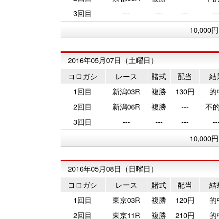
3回目
---
---
---
--
10,000
2016年05月07日（土曜日）
コロガシ
レース
賭式
配当
結
1回目
新潟03R
複勝
130円
的
2回目
新潟06R
複勝
---
不
3回目
---
---
---
--
10,000
2016年05月08日（日曜日）
コロガシ
レース
賭式
配当
結
1回目
東京03R
複勝
120円
的
2回目
東京11R
複勝
210円
的