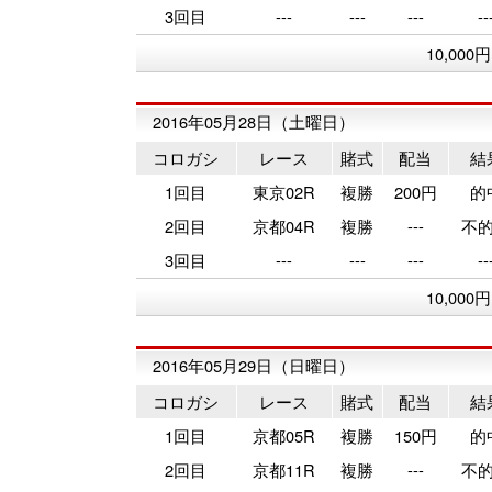
3回目
---
---
---
--
10,000
2016年05月28日（土曜日）
コロガシ
レース
賭式
配当
結
1回目
東京02R
複勝
200円
的
2回目
京都04R
複勝
---
不
3回目
---
---
---
--
10,000
2016年05月29日（日曜日）
コロガシ
レース
賭式
配当
結
1回目
京都05R
複勝
150円
的
2回目
京都11R
複勝
---
不