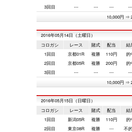
3回目
---
---
---
--
10,000円 ⇒ 
2016年05月14日（土曜日）
コロガシ
レース
賭式
配当
結
1回目
京都01R
複勝
110円
的
2回目
京都05R
複勝
200円
的
3回目
---
---
---
--
10,000円 ⇒ 
2016年05月15日（日曜日）
コロガシ
レース
賭式
配当
結
1回目
新潟05R
複勝
110円
的
2回目
東京08R
複勝
---
不