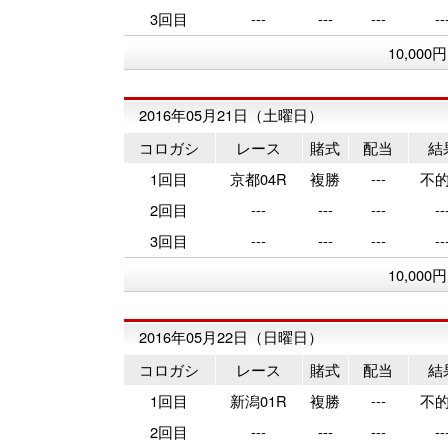
3回目
---
---
---
--
10,000
2016年05月21日（土曜日）
コロガシ
レース
賭式
配当
結
1回目
京都04R
複勝
---
不
2回目
---
---
---
--
3回目
---
---
---
--
10,000
2016年05月22日（日曜日）
コロガシ
レース
賭式
配当
結
1回目
新潟01R
複勝
---
不
2回目
---
---
---
--