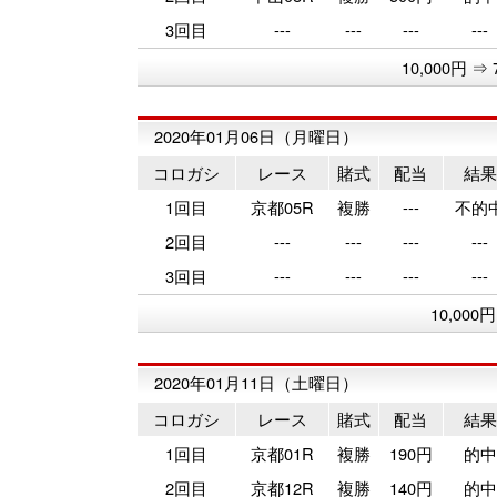
3回目
---
---
---
---
10,000円 ⇒ 
2020年01月06日（月曜日）
コロガシ
レース
賭式
配当
結果
1回目
京都05R
複勝
---
不的
2回目
---
---
---
---
3回目
---
---
---
---
10,000
2020年01月11日（土曜日）
コロガシ
レース
賭式
配当
結果
1回目
京都01R
複勝
190円
的中
2回目
京都12R
複勝
140円
的中