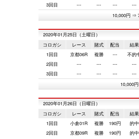
3回目
---
---
---
---
10,000円 ⇒ 
2020年01月25日（土曜日）
コロガシ
レース
賭式
配当
結果
1回目
京都06R
複勝
---
不的
2回目
---
---
---
---
3回目
---
---
---
---
10,000
2020年01月26日（日曜日）
コロガシ
レース
賭式
配当
結果
1回目
小倉01R
複勝
190円
的中
2回目
京都09R
複勝
190円
的中