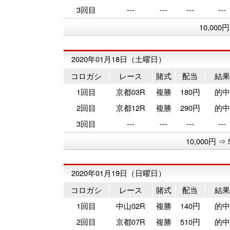
3回目
---
---
---
---
10,000
2020年01月18日（土曜日）
コロガシ
レース
賭式
配当
結果
1回目
京都03R
複勝
180円
的中
2回目
京都12R
複勝
290円
的中
3回目
---
---
---
---
10,000円 ⇒ 
2020年01月19日（日曜日）
コロガシ
レース
賭式
配当
結果
1回目
中山02R
複勝
140円
的中
2回目
京都07R
複勝
510円
的中