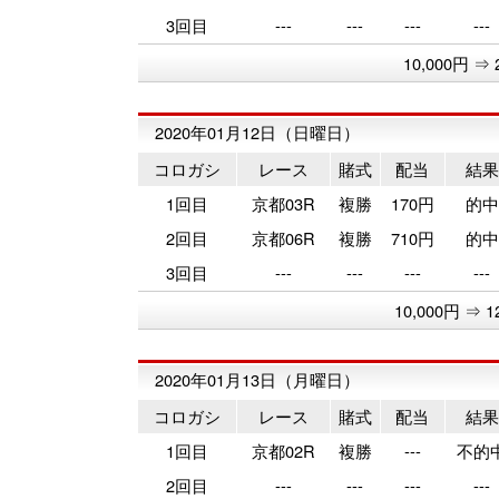
3回目
---
---
---
---
10,000円 ⇒ 
2020年01月12日（日曜日）
コロガシ
レース
賭式
配当
結果
1回目
京都03R
複勝
170円
的中
2回目
京都06R
複勝
710円
的中
3回目
---
---
---
---
10,000円 ⇒ 1
2020年01月13日（月曜日）
コロガシ
レース
賭式
配当
結果
1回目
京都02R
複勝
---
不的
2回目
---
---
---
---